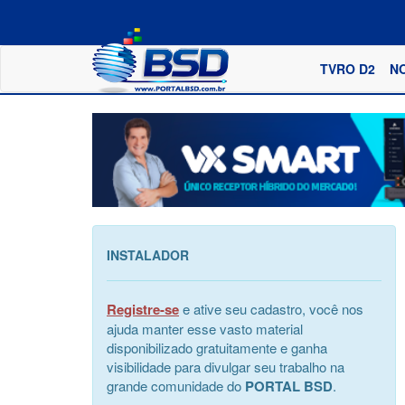
TVRO D2
N
INSTALADOR
Registre-se
e ative seu cadastro, você nos
ajuda manter esse vasto material
disponibilizado gratuitamente e ganha
visibilidade para divulgar seu trabalho na
grande comunidade do
PORTAL BSD
.