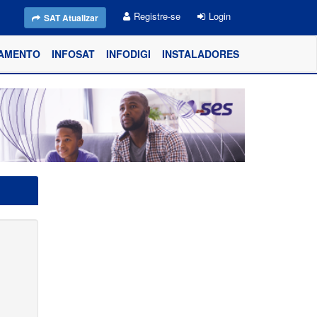
Registre-se
Login
SAT Atualizar
AMENTO
INFOSAT
INFODIGI
INSTALADORES