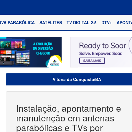
OVA PARABÓLICA
SATÉLITES
TV DIGITAL 2.5
DTV+
APONT
Vitória da Conquista/BA
Instalação, apontamento e
manutenção em antenas
parabólicas e TVs por