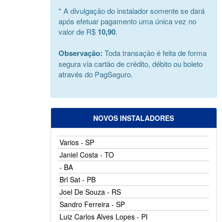
* A divulgação do instalador somente se dará
após efetuar pagamento uma única vez no
valor de R$
10,90
.
Observação:
Toda transação é feita de forma
segura via cartão de crédito, débito ou boleto
através do PagSeguro.
NOVOS INSTALADORES
Varios - SP
Janiel Costa - TO
- BA
Brl Sat - PB
Joel De Souza - RS
Sandro Ferreira - SP
Luiz Carlos Alves Lopes - PI