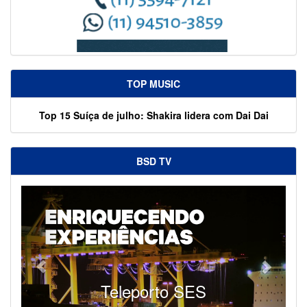
TOP MUSIC
Top 15 Suíça de julho: Shakira lidera com Dai Dai
BSD TV
Teleporto SES
SES - Fornece