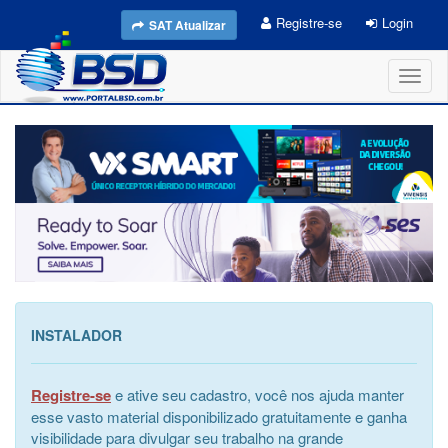
Registre-se
Login
SAT Atualizar
Toggl
naviga
INSTALADOR
Registre-se
e ative seu cadastro, você nos ajuda manter
esse vasto material disponibilizado gratuitamente e ganha
visibilidade para divulgar seu trabalho na grande