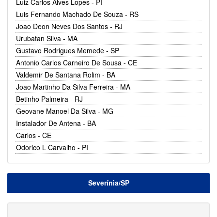
Luiz Carlos Alves Lopes - PI
Luis Fernando Machado De Souza - RS
Joao Deon Neves Dos Santos - RJ
Urubatan Silva - MA
Gustavo Rodrigues Memede - SP
Antonio Carlos Carneiro De Sousa - CE
Valdemir De Santana Rolim - BA
Joao Martinho Da Silva Ferreira - MA
Betinho Palmeira - RJ
Geovane Manoel Da Silva - MG
Instalador De Antena - BA
Carlos - CE
Odorico L Carvalho - PI
Severínia/SP