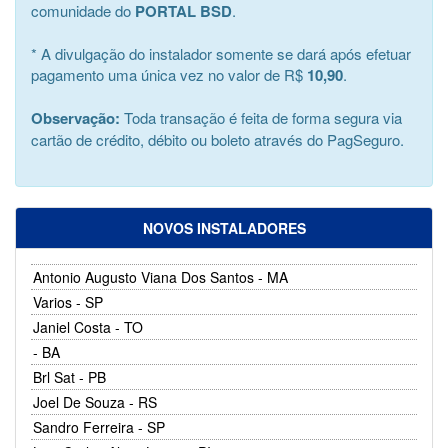
comunidade do
PORTAL BSD
.
* A divulgação do instalador somente se dará após efetuar
pagamento uma única vez no valor de R$
10,90
.
Observação:
Toda transação é feita de forma segura via
cartão de crédito, débito ou boleto através do PagSeguro.
NOVOS INSTALADORES
Antonio Augusto Viana Dos Santos - MA
Varios - SP
Janiel Costa - TO
- BA
Brl Sat - PB
Joel De Souza - RS
Sandro Ferreira - SP