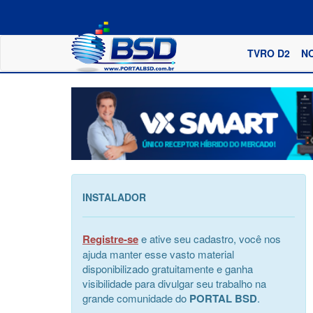
TVRO D2
N
INSTALADOR
Registre-se
e ative seu cadastro, você nos
ajuda manter esse vasto material
disponibilizado gratuitamente e ganha
visibilidade para divulgar seu trabalho na
grande comunidade do
PORTAL BSD
.