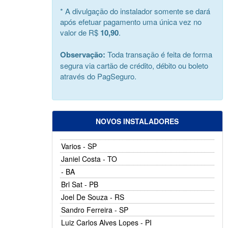
* A divulgação do instalador somente se dará
após efetuar pagamento uma única vez no
valor de R$
10,90
.
Observação:
Toda transação é feita de forma
segura via cartão de crédito, débito ou boleto
através do PagSeguro.
NOVOS INSTALADORES
Varios - SP
Janiel Costa - TO
- BA
Brl Sat - PB
Joel De Souza - RS
Sandro Ferreira - SP
Luiz Carlos Alves Lopes - PI