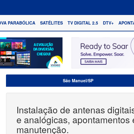
OVA PARABÓLICA
SATÉLITES
TV DIGITAL 2.5
DTV+
APONT
São Manuel/SP
Instalação de antenas digitai
e analógicas, apontamentos 
manutenção.