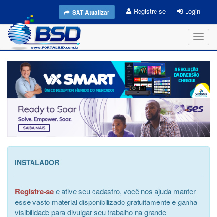
Registre-se
Login
SAT Atualizar
Toggl
naviga
INSTALADOR
Registre-se
e ative seu cadastro, você nos ajuda manter
esse vasto material disponibilizado gratuitamente e ganha
visibilidade para divulgar seu trabalho na grande