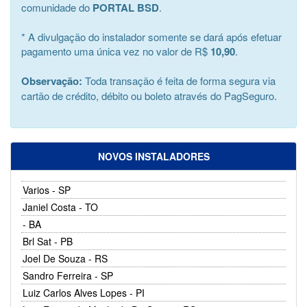
comunidade do
PORTAL BSD
.
* A divulgação do instalador somente se dará após efetuar
pagamento uma única vez no valor de R$
10,90
.
Observação:
Toda transação é feita de forma segura via
cartão de crédito, débito ou boleto através do PagSeguro.
NOVOS INSTALADORES
Varios - SP
Janiel Costa - TO
- BA
Brl Sat - PB
Joel De Souza - RS
Sandro Ferreira - SP
Luiz Carlos Alves Lopes - PI