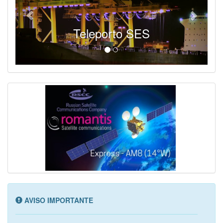
Teleporto SES
AVISO IMPORTANTE