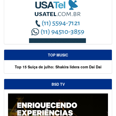
TOP MUSIC
Top 15 Suíça de julho: Shakira lidera com Dai Dai
BSD TV