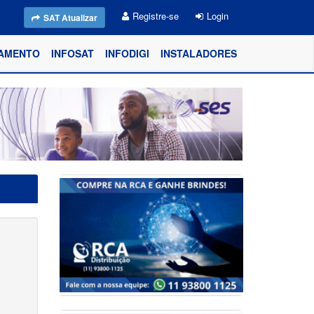
Registre-se
Login
SAT Atualizar
AMENTO
INFOSAT
INFODIGI
INSTALADORES