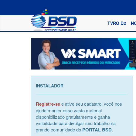
TVRO D2
N
INSTALADOR
Registre-se
e ative seu cadastro, você nos
ajuda manter esse vasto material
disponibilizado gratuitamente e ganha
visibilidade para divulgar seu trabalho na
grande comunidade do
PORTAL BSD
.