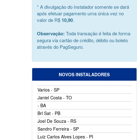
* A divulgação do instalador somente se dará
após efetuar pagamento uma única vez no
valor de R$
10,90
.
Observação:
Toda transação é feita de forma
segura via cartão de crédito, débito ou boleto
através do PagSeguro.
NOVOS INSTALADORES
Varios - SP
Janiel Costa - TO
- BA
Brl Sat - PB
Joel De Souza - RS
Sandro Ferreira - SP
Luiz Carlos Alves Lopes - PI