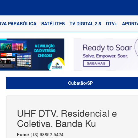
OVA PARABÓLICA
SATÉLITES
TV DIGITAL 2.5
DTV+
APONT
Cubatão/SP
UHF DTV. Residencial e
Coletiva. Banda Ku
Fone:
(13) 98852-5424