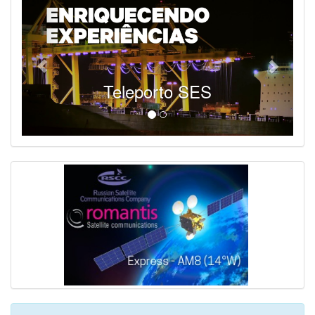
Teleporto SES