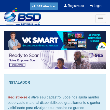
Registre-se
Login
SAT Atualizar
Toggl
naviga
INSTALADOR
Registre-se
e ative seu cadastro, você nos ajuda manter
esse vasto material disponibilizado gratuitamente e ganha
visibilidade para divulgar seu trabalho na grande