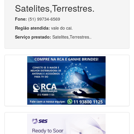
Satelites,Terrestres.
Fone:
(51) 99734-6569
Região atendida:
vale do cai.
Serviço prestado:
Satelites,Terrestres..