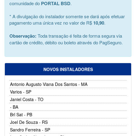
comunidade do
PORTAL BSD
.
* A divulgação do instalador somente se dará após efetuar
pagamento uma única vez no valor de R$
10,90
.
Observação:
Toda transação é feita de forma segura via
cartão de crédito, débito ou boleto através do PagSeguro.
NOVOS INSTALADORES
Antonio Augusto Viana Dos Santos - MA
Varios - SP
Janiel Costa - TO
- BA
Brl Sat - PB
Joel De Souza - RS
Sandro Ferreira - SP