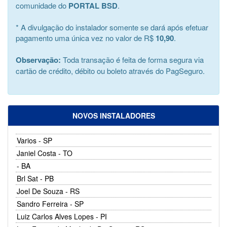
comunidade do
PORTAL BSD
.
* A divulgação do instalador somente se dará após efetuar
pagamento uma única vez no valor de R$
10,90
.
Observação:
Toda transação é feita de forma segura via
cartão de crédito, débito ou boleto através do PagSeguro.
NOVOS INSTALADORES
Varios - SP
Janiel Costa - TO
- BA
Brl Sat - PB
Joel De Souza - RS
Sandro Ferreira - SP
Luiz Carlos Alves Lopes - PI