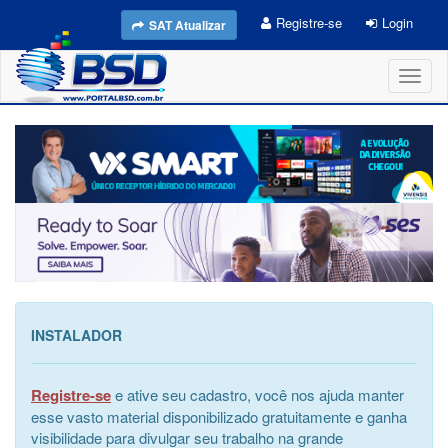
Registre-se
Login
SAT Atualizar
Toggl
naviga
INSTALADOR
Registre-se
e ative seu cadastro, você nos ajuda manter
esse vasto material disponibilizado gratuitamente e ganha
visibilidade para divulgar seu trabalho na grande