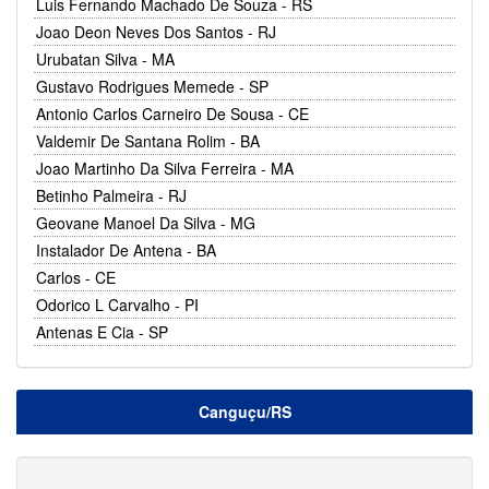
Luis Fernando Machado De Souza - RS
Joao Deon Neves Dos Santos - RJ
Urubatan Silva - MA
Gustavo Rodrigues Memede - SP
Antonio Carlos Carneiro De Sousa - CE
Valdemir De Santana Rolim - BA
Joao Martinho Da Silva Ferreira - MA
Betinho Palmeira - RJ
Geovane Manoel Da Silva - MG
Instalador De Antena - BA
Carlos - CE
Odorico L Carvalho - PI
Antenas E Cia - SP
Canguçu/RS