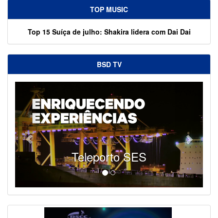
TOP MUSIC
Top 15 Suíça de julho: Shakira lidera com Dai Dai
BSD TV
Teleporto SES