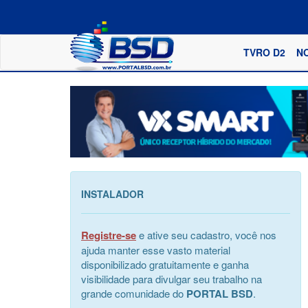
TVRO D2
N
INSTALADOR
Registre-se
e ative seu cadastro, você nos
ajuda manter esse vasto material
disponibilizado gratuitamente e ganha
visibilidade para divulgar seu trabalho na
grande comunidade do
PORTAL BSD
.