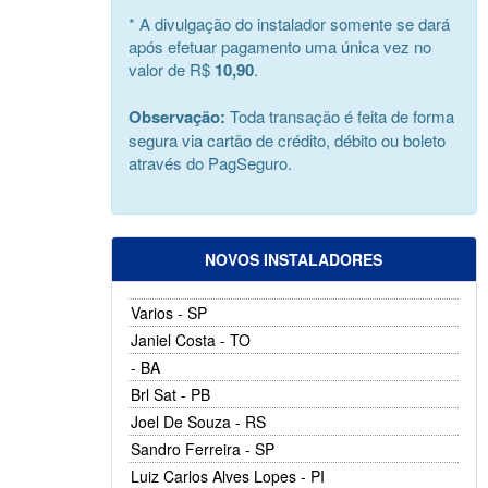
* A divulgação do instalador somente se dará
após efetuar pagamento uma única vez no
valor de R$
10,90
.
Observação:
Toda transação é feita de forma
segura via cartão de crédito, débito ou boleto
através do PagSeguro.
NOVOS INSTALADORES
Varios - SP
Janiel Costa - TO
- BA
Brl Sat - PB
Joel De Souza - RS
Sandro Ferreira - SP
Luiz Carlos Alves Lopes - PI