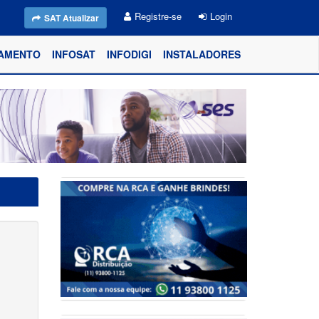
Registre-se
Login
SAT Atualizar
AMENTO
INFOSAT
INFODIGI
INSTALADORES