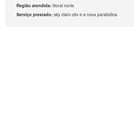
Região atendida:
litoral norte.
Serviço prestado:
sky claro oitv e a nova parabólica.