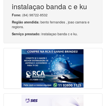
instalaçao banda c e ku
Fone:
(84) 98722-8532
Região atendida:
bento fernandes , joao camara e
regions.
Serviço prestado:
instalaçao banda c e ku.