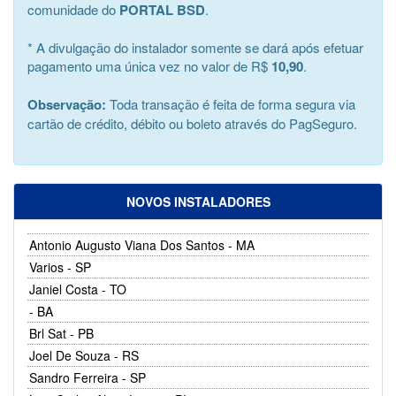
comunidade do
PORTAL BSD
.
* A divulgação do instalador somente se dará após efetuar
pagamento uma única vez no valor de R$
10,90
.
Observação:
Toda transação é feita de forma segura via
cartão de crédito, débito ou boleto através do PagSeguro.
NOVOS INSTALADORES
Antonio Augusto Viana Dos Santos - MA
Varios - SP
Janiel Costa - TO
- BA
Brl Sat - PB
Joel De Souza - RS
Sandro Ferreira - SP