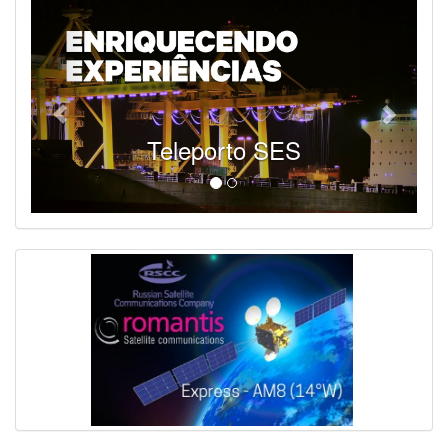
Teleporto SES