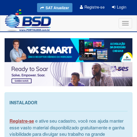
Registre-se
Login
SAT Atualizar
Toggl
naviga
INSTALADOR
Registre-se
e ative seu cadastro, você nos ajuda manter
esse vasto material disponibilizado gratuitamente e ganha
visibilidade para divulgar seu trabalho na grande