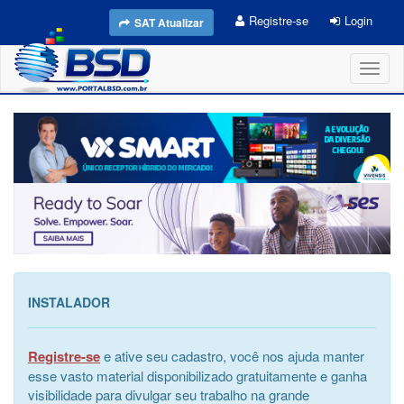
Registre-se
Login
SAT Atualizar
Toggl
naviga
INSTALADOR
Registre-se
e ative seu cadastro, você nos ajuda manter
esse vasto material disponibilizado gratuitamente e ganha
visibilidade para divulgar seu trabalho na grande