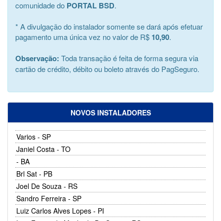
comunidade do
PORTAL BSD
.
* A divulgação do instalador somente se dará após efetuar
pagamento uma única vez no valor de R$
10,90
.
Observação:
Toda transação é feita de forma segura via
cartão de crédito, débito ou boleto através do PagSeguro.
NOVOS INSTALADORES
Varios - SP
Janiel Costa - TO
- BA
Brl Sat - PB
Joel De Souza - RS
Sandro Ferreira - SP
Luiz Carlos Alves Lopes - PI