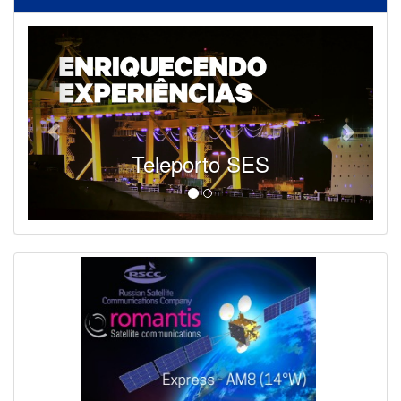
Teleporto SES