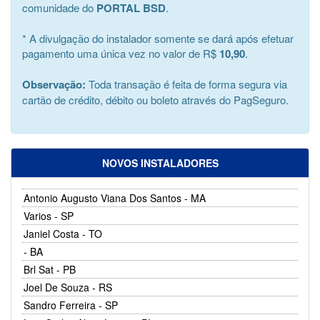
comunidade do
PORTAL BSD
.
* A divulgação do instalador somente se dará após efetuar
pagamento uma única vez no valor de R$
10,90
.
Observação:
Toda transação é feita de forma segura via
cartão de crédito, débito ou boleto através do PagSeguro.
NOVOS INSTALADORES
Antonio Augusto Viana Dos Santos - MA
Varios - SP
Janiel Costa - TO
- BA
Brl Sat - PB
Joel De Souza - RS
Sandro Ferreira - SP