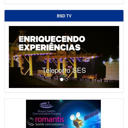
BSD TV
Teleporto SES