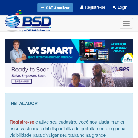
Registre-se
Login
SAT Atualizar
Toggl
naviga
INSTALADOR
Registre-se
e ative seu cadastro, você nos ajuda manter
esse vasto material disponibilizado gratuitamente e ganha
visibilidade para divulgar seu trabalho na grande