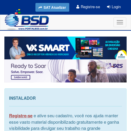
Registre-se
Login
SAT Atualizar
Toggl
naviga
INSTALADOR
Registre-se
e ative seu cadastro, você nos ajuda manter
esse vasto material disponibilizado gratuitamente e ganha
visibilidade para divulgar seu trabalho na grande