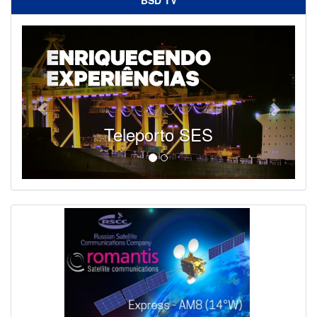
Teleporto SES