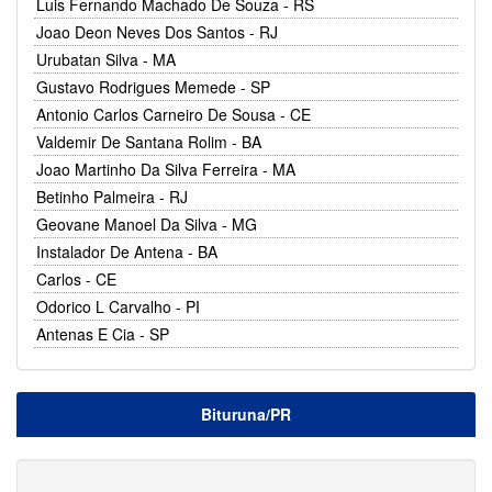
Luis Fernando Machado De Souza - RS
Joao Deon Neves Dos Santos - RJ
Urubatan Silva - MA
Gustavo Rodrigues Memede - SP
Antonio Carlos Carneiro De Sousa - CE
Valdemir De Santana Rolim - BA
Joao Martinho Da Silva Ferreira - MA
Betinho Palmeira - RJ
Geovane Manoel Da Silva - MG
Instalador De Antena - BA
Carlos - CE
Odorico L Carvalho - PI
Antenas E Cia - SP
Bituruna/PR