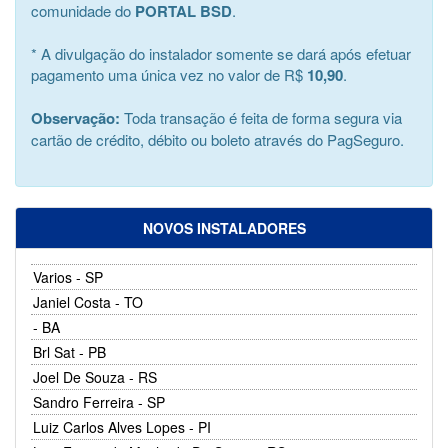
comunidade do
PORTAL BSD
.
* A divulgação do instalador somente se dará após efetuar
pagamento uma única vez no valor de R$
10,90
.
Observação:
Toda transação é feita de forma segura via
cartão de crédito, débito ou boleto através do PagSeguro.
NOVOS INSTALADORES
Varios - SP
Janiel Costa - TO
- BA
Brl Sat - PB
Joel De Souza - RS
Sandro Ferreira - SP
Luiz Carlos Alves Lopes - PI