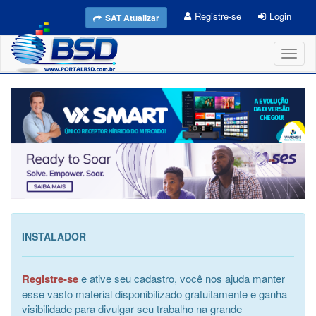
Registre-se
Login
SAT Atualizar
Toggl
naviga
INSTALADOR
Registre-se
e ative seu cadastro, você nos ajuda manter
esse vasto material disponibilizado gratuitamente e ganha
visibilidade para divulgar seu trabalho na grande