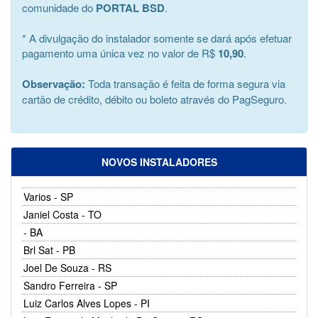
comunidade do
PORTAL BSD
.
* A divulgação do instalador somente se dará após efetuar
pagamento uma única vez no valor de R$
10,90
.
Observação:
Toda transação é feita de forma segura via
cartão de crédito, débito ou boleto através do PagSeguro.
NOVOS INSTALADORES
Varios - SP
Janiel Costa - TO
- BA
Brl Sat - PB
Joel De Souza - RS
Sandro Ferreira - SP
Luiz Carlos Alves Lopes - PI