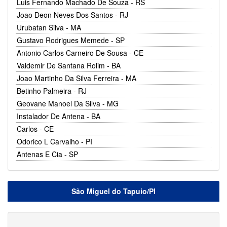
Luis Fernando Machado De Souza - RS
Joao Deon Neves Dos Santos - RJ
Urubatan Silva - MA
Gustavo Rodrigues Memede - SP
Antonio Carlos Carneiro De Sousa - CE
Valdemir De Santana Rolim - BA
Joao Martinho Da Silva Ferreira - MA
Betinho Palmeira - RJ
Geovane Manoel Da Silva - MG
Instalador De Antena - BA
Carlos - CE
Odorico L Carvalho - PI
Antenas E Cia - SP
São Miguel do Tapuio/PI