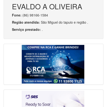
EVALDO A OLIVEIRA
Fone:
(86) 98166-1584
Região atendida:
São Miguel do tapuio e região .
Serviço prestado:
.