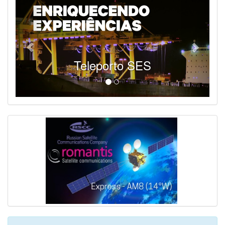
Teleporto SES