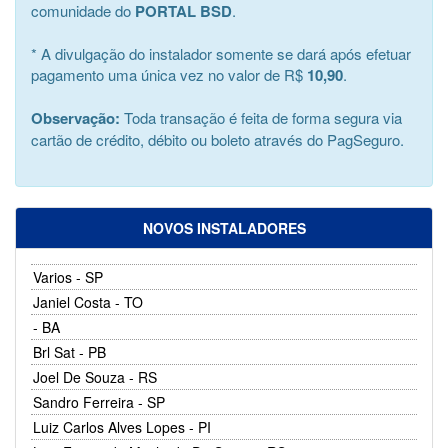
comunidade do
PORTAL BSD
.
* A divulgação do instalador somente se dará após efetuar
pagamento uma única vez no valor de R$
10,90
.
Observação:
Toda transação é feita de forma segura via
cartão de crédito, débito ou boleto através do PagSeguro.
NOVOS INSTALADORES
Varios - SP
Janiel Costa - TO
- BA
Brl Sat - PB
Joel De Souza - RS
Sandro Ferreira - SP
Luiz Carlos Alves Lopes - PI