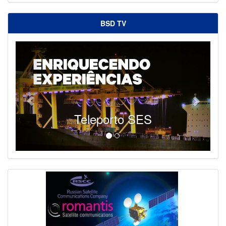
BSD TV
Teleporto SES