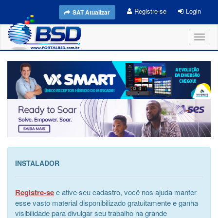
Registre-se
Login
SAT Atualizar
Toggl
naviga
INSTALADOR
Registre-se
e ative seu cadastro, você nos ajuda manter
esse vasto material disponibilizado gratuitamente e ganha
visibilidade para divulgar seu trabalho na grande