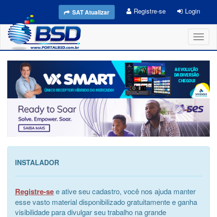
Registre-se
Login
SAT Atualizar
Toggl
naviga
INSTALADOR
Registre-se
e ative seu cadastro, você nos ajuda manter
esse vasto material disponibilizado gratuitamente e ganha
visibilidade para divulgar seu trabalho na grande