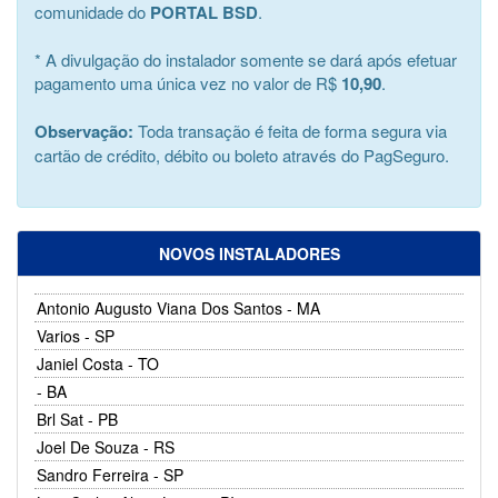
comunidade do
PORTAL BSD
.
* A divulgação do instalador somente se dará após efetuar
pagamento uma única vez no valor de R$
10,90
.
Observação:
Toda transação é feita de forma segura via
cartão de crédito, débito ou boleto através do PagSeguro.
NOVOS INSTALADORES
Antonio Augusto Viana Dos Santos - MA
Varios - SP
Janiel Costa - TO
- BA
Brl Sat - PB
Joel De Souza - RS
Sandro Ferreira - SP