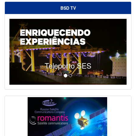
BSD TV
Teleporto SES