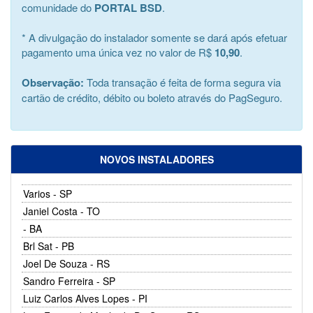
comunidade do
PORTAL BSD
.
* A divulgação do instalador somente se dará após efetuar
pagamento uma única vez no valor de R$
10,90
.
Observação:
Toda transação é feita de forma segura via
cartão de crédito, débito ou boleto através do PagSeguro.
NOVOS INSTALADORES
Varios - SP
Janiel Costa - TO
- BA
Brl Sat - PB
Joel De Souza - RS
Sandro Ferreira - SP
Luiz Carlos Alves Lopes - PI