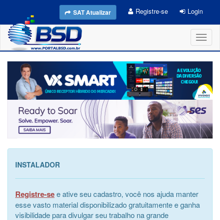
Registre-se
Login
SAT Atualizar
Toggl
naviga
INSTALADOR
Registre-se
e ative seu cadastro, você nos ajuda manter
esse vasto material disponibilizado gratuitamente e ganha
visibilidade para divulgar seu trabalho na grande