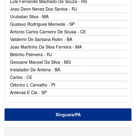
Luis Fernando Machado De Souza - RS
Joao Deon Neves Dos Santos - RJ
Urubatan Silva - MA
Gustavo Rodrigues Memede - SP
Antonio Carlos Carneiro De Sousa - CE
Valdemir De Santana Rolim - BA
Joao Martinho Da Silva Ferreira - MA
Betinho Palmeira - RJ
Geovane Manoel Da Silva - MG
Instalador De Antena - BA
Carlos - CE
Odorico L Carvalho - PI
Antenas E Cia - SP
Xinguara/PA