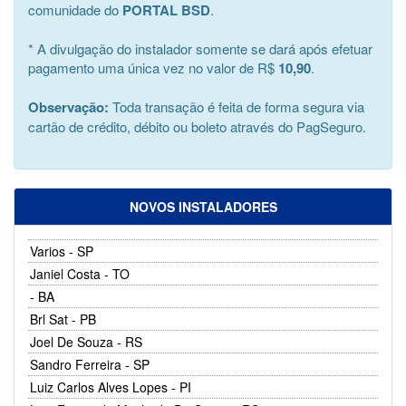
comunidade do
PORTAL BSD
.
* A divulgação do instalador somente se dará após efetuar
pagamento uma única vez no valor de R$
10,90
.
Observação:
Toda transação é feita de forma segura via
cartão de crédito, débito ou boleto através do PagSeguro.
NOVOS INSTALADORES
Varios - SP
Janiel Costa - TO
- BA
Brl Sat - PB
Joel De Souza - RS
Sandro Ferreira - SP
Luiz Carlos Alves Lopes - PI