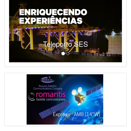
Teleporto SES