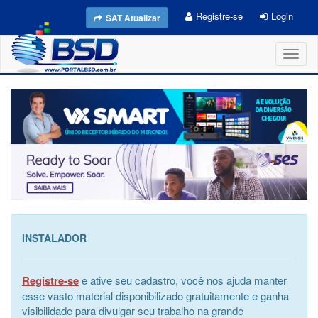
Registre-se
Login
SAT Atualizar
Toggl
naviga
INSTALADOR
Registre-se
e ative seu cadastro, você nos ajuda manter
esse vasto material disponibilizado gratuitamente e ganha
visibilidade para divulgar seu trabalho na grande