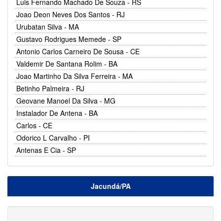
Luis Fernando Machado De Souza - RS
Joao Deon Neves Dos Santos - RJ
Urubatan Silva - MA
Gustavo Rodrigues Memede - SP
Antonio Carlos Carneiro De Sousa - CE
Valdemir De Santana Rolim - BA
Joao Martinho Da Silva Ferreira - MA
Betinho Palmeira - RJ
Geovane Manoel Da Silva - MG
Instalador De Antena - BA
Carlos - CE
Odorico L Carvalho - PI
Antenas E Cia - SP
Jacundá/PA