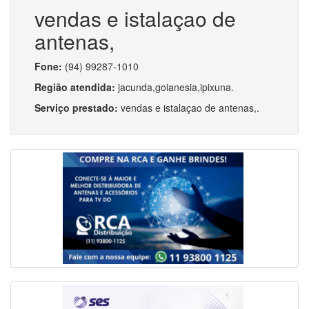
vendas e istalaçao de
antenas,
Fone:
(94) 99287-1010
Região atendida:
jacunda,goianesia,ipixuna.
Serviço prestado:
vendas e istalaçao de antenas,.