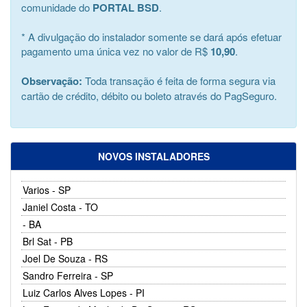
comunidade do
PORTAL BSD
.
* A divulgação do instalador somente se dará após efetuar
pagamento uma única vez no valor de R$
10,90
.
Observação:
Toda transação é feita de forma segura via
cartão de crédito, débito ou boleto através do PagSeguro.
NOVOS INSTALADORES
Varios - SP
Janiel Costa - TO
- BA
Brl Sat - PB
Joel De Souza - RS
Sandro Ferreira - SP
Luiz Carlos Alves Lopes - PI