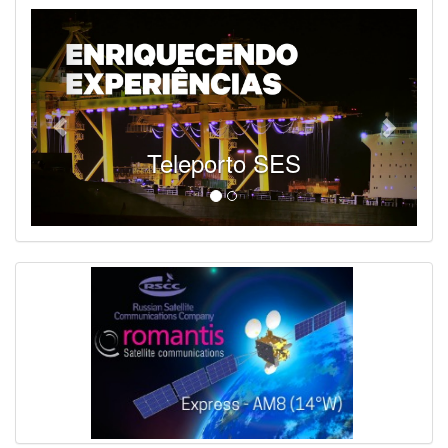
Teleporto SES