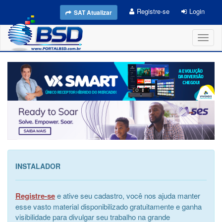
Registre-se
Login
SAT Atualizar
Toggl
naviga
INSTALADOR
Registre-se
e ative seu cadastro, você nos ajuda manter
esse vasto material disponibilizado gratuitamente e ganha
visibilidade para divulgar seu trabalho na grande