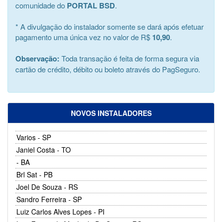
comunidade do
PORTAL BSD
.
* A divulgação do instalador somente se dará após efetuar
pagamento uma única vez no valor de R$
10,90
.
Observação:
Toda transação é feita de forma segura via
cartão de crédito, débito ou boleto através do PagSeguro.
NOVOS INSTALADORES
Varios - SP
Janiel Costa - TO
- BA
Brl Sat - PB
Joel De Souza - RS
Sandro Ferreira - SP
Luiz Carlos Alves Lopes - PI