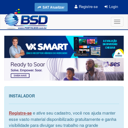
Registre-se
Login
SAT Atualizar
Toggl
naviga
INSTALADOR
Registre-se
e ative seu cadastro, você nos ajuda manter
esse vasto material disponibilizado gratuitamente e ganha
visibilidade para divulgar seu trabalho na grande