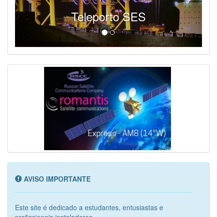
Teleporto SES
AVISO IMPORTANTE
Este site é dedicado a estudantes, entusiastas e
profissionais instaladores...