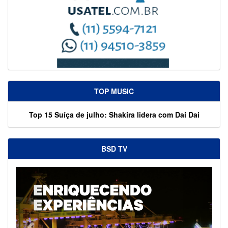
TOP MUSIC
Top 15 Suíça de julho: Shakira lidera com Dai Dai
BSD TV