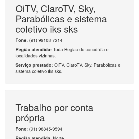
OiTV, ClaroTV, Sky,
Parabólicas e sistema
coletivo iks sks
Fone:
(91) 99108-7214
Região atendida:
Toda Regiao de concórdia e
localidades vizinhas.
Serviço prestado:
OiTV, ClaroTV, Sky, Parabólicas e
sistema coletivo iks sks.
Trabalho por conta
própria
Fone:
(91) 98845-9594
Região atendida:
Norte.