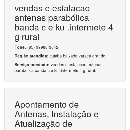
vendas e estalacao
antenas parabólica
banda c e ku .intermete 4
g rural
Fone:
(65) 99988-3042
Região atendida:
cuiaba baixada varzea grande.
Serviço prestado:
vendas e estalacao antenas
parabólica banda c e ku .intermete 4 g rural.
Apontamento de
Antenas, Instalação e
Atualização de