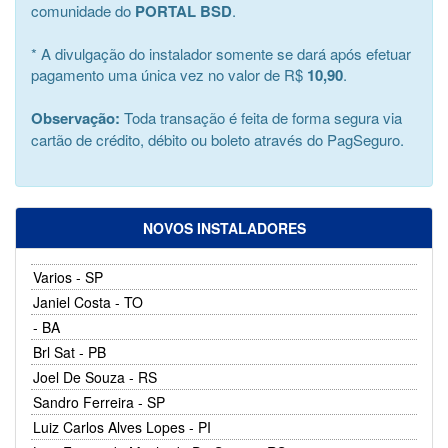
comunidade do
PORTAL BSD
.
* A divulgação do instalador somente se dará após efetuar
pagamento uma única vez no valor de R$
10,90
.
Observação:
Toda transação é feita de forma segura via
cartão de crédito, débito ou boleto através do PagSeguro.
NOVOS INSTALADORES
Varios - SP
Janiel Costa - TO
- BA
Brl Sat - PB
Joel De Souza - RS
Sandro Ferreira - SP
Luiz Carlos Alves Lopes - PI