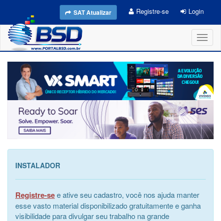
Registre-se
Login
SAT Atualizar
Toggl
naviga
INSTALADOR
Registre-se
e ative seu cadastro, você nos ajuda manter
esse vasto material disponibilizado gratuitamente e ganha
visibilidade para divulgar seu trabalho na grande