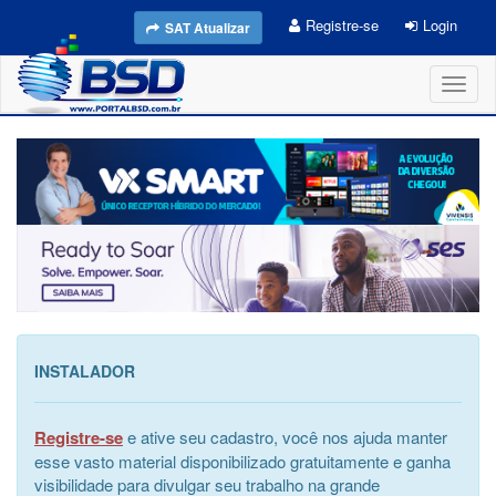
Registre-se
Login
SAT Atualizar
Toggl
naviga
INSTALADOR
Registre-se
e ative seu cadastro, você nos ajuda manter
esse vasto material disponibilizado gratuitamente e ganha
visibilidade para divulgar seu trabalho na grande