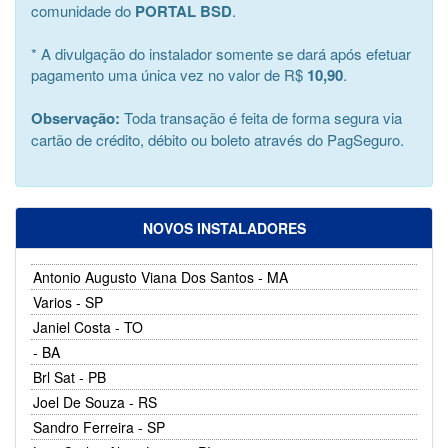
comunidade do
PORTAL BSD
.
* A divulgação do instalador somente se dará após efetuar
pagamento uma única vez no valor de R$
10,90
.
Observação:
Toda transação é feita de forma segura via
cartão de crédito, débito ou boleto através do PagSeguro.
NOVOS INSTALADORES
Antonio Augusto Viana Dos Santos - MA
Varios - SP
Janiel Costa - TO
- BA
Brl Sat - PB
Joel De Souza - RS
Sandro Ferreira - SP