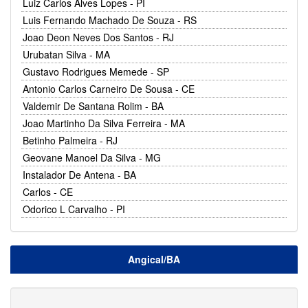
Luiz Carlos Alves Lopes - PI
Luis Fernando Machado De Souza - RS
Joao Deon Neves Dos Santos - RJ
Urubatan Silva - MA
Gustavo Rodrigues Memede - SP
Antonio Carlos Carneiro De Sousa - CE
Valdemir De Santana Rolim - BA
Joao Martinho Da Silva Ferreira - MA
Betinho Palmeira - RJ
Geovane Manoel Da Silva - MG
Instalador De Antena - BA
Carlos - CE
Odorico L Carvalho - PI
Angical/BA