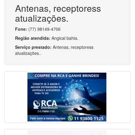
Antenas, receptoress
atualizações.
Fone:
(77) 98149-4706
Região atendida:
Angical bahia.
Serviço prestado:
Antenas, receptoress
atualizações..