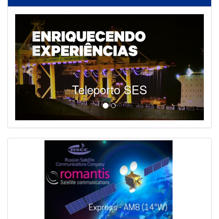
Teleporto SES