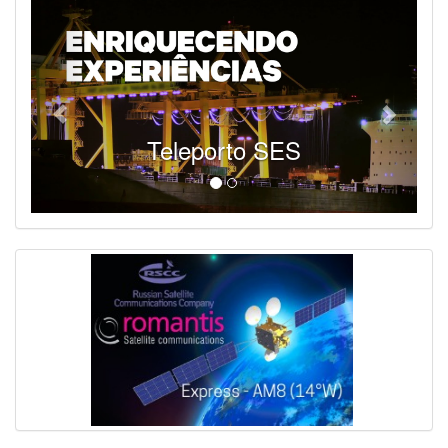
Teleporto SES