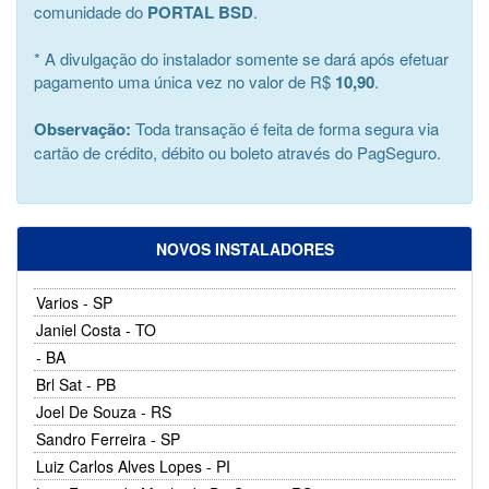
comunidade do
PORTAL BSD
.
* A divulgação do instalador somente se dará após efetuar
pagamento uma única vez no valor de R$
10,90
.
Observação:
Toda transação é feita de forma segura via
cartão de crédito, débito ou boleto através do PagSeguro.
NOVOS INSTALADORES
Varios - SP
Janiel Costa - TO
- BA
Brl Sat - PB
Joel De Souza - RS
Sandro Ferreira - SP
Luiz Carlos Alves Lopes - PI