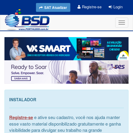
Registre-se
Login
SAT Atualizar
Toggl
naviga
INSTALADOR
Registre-se
e ative seu cadastro, você nos ajuda manter
esse vasto material disponibilizado gratuitamente e ganha
visibilidade para divulgar seu trabalho na grande