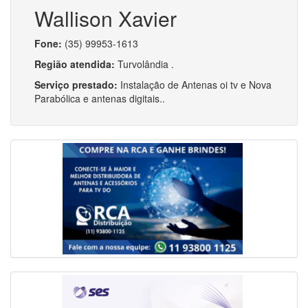
Wallison Xavier
Fone:
(35) 99953-1613
Região atendida:
Turvolândia .
Serviço prestado:
Instalação de Antenas oi tv e Nova
Parabólica e antenas digitais..