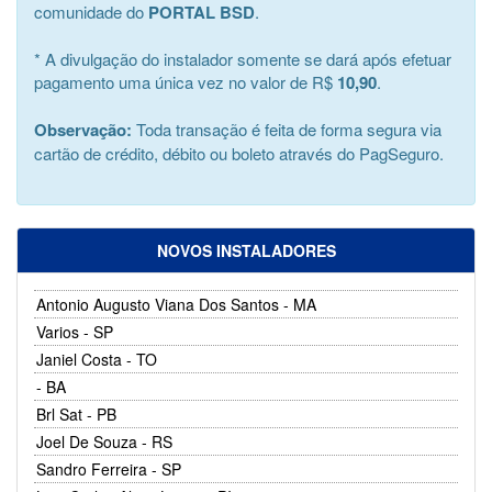
comunidade do
PORTAL BSD
.
* A divulgação do instalador somente se dará após efetuar
pagamento uma única vez no valor de R$
10,90
.
Observação:
Toda transação é feita de forma segura via
cartão de crédito, débito ou boleto através do PagSeguro.
NOVOS INSTALADORES
Antonio Augusto Viana Dos Santos - MA
Varios - SP
Janiel Costa - TO
- BA
Brl Sat - PB
Joel De Souza - RS
Sandro Ferreira - SP