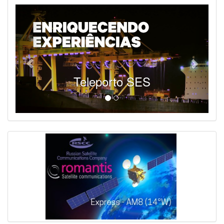
Teleporto SES