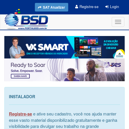
Registre-se
Login
SAT Atualizar
Toggl
naviga
INSTALADOR
Registre-se
e ative seu cadastro, você nos ajuda manter
esse vasto material disponibilizado gratuitamente e ganha
visibilidade para divulgar seu trabalho na grande