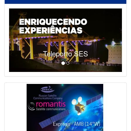
Teleporto SES