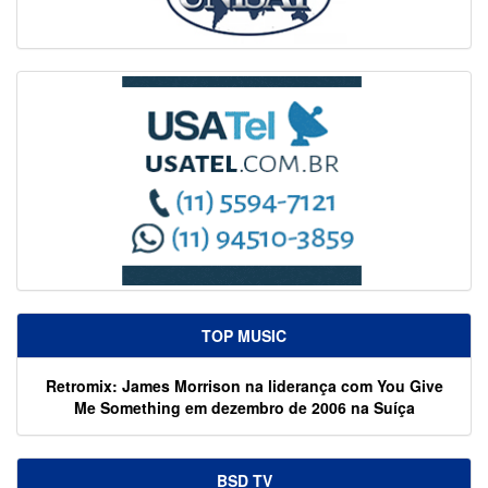
TOP MUSIC
Retromix: James Morrison na liderança com You Give
Me Something em dezembro de 2006 na Suíça
BSD TV