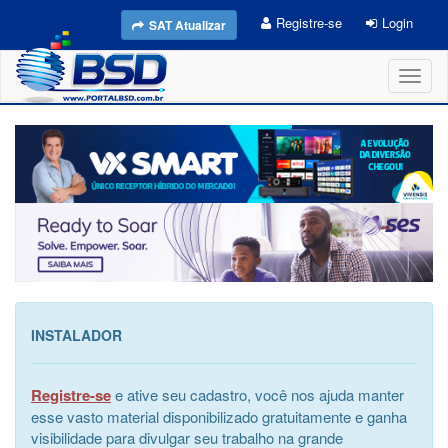
Registre-se
Login
SAT Atualizar
Toggl
naviga
INSTALADOR
Registre-se
e ative seu cadastro, você nos ajuda manter
esse vasto material disponibilizado gratuitamente e ganha
visibilidade para divulgar seu trabalho na grande