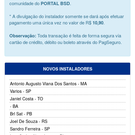
comunidade do
PORTAL BSD
.
* A divulgação do instalador somente se dará após efetuar
pagamento uma única vez no valor de R$
10,90
.
Observação:
Toda transação é feita de forma segura via
cartão de crédito, débito ou boleto através do PagSeguro.
NOVOS INSTALADORES
Antonio Augusto Viana Dos Santos - MA
Varios - SP
Janiel Costa - TO
- BA
Brl Sat - PB
Joel De Souza - RS
Sandro Ferreira - SP