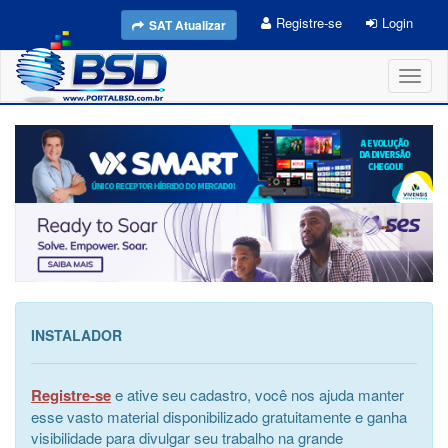
Registre-se
Login
SAT Atualizar
Toggl
naviga
INSTALADOR
Registre-se
e ative seu cadastro, você nos ajuda manter
esse vasto material disponibilizado gratuitamente e ganha
visibilidade para divulgar seu trabalho na grande