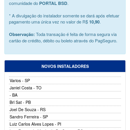
comunidade do
PORTAL BSD
.
* A divulgação do instalador somente se dará após efetuar
pagamento uma única vez no valor de R$
10,90
.
Observação:
Toda transação é feita de forma segura via
cartão de crédito, débito ou boleto através do PagSeguro.
NOVOS INSTALADORES
Varios - SP
Janiel Costa - TO
- BA
Brl Sat - PB
Joel De Souza - RS
Sandro Ferreira - SP
Luiz Carlos Alves Lopes - PI