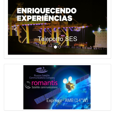
Teleporto SES