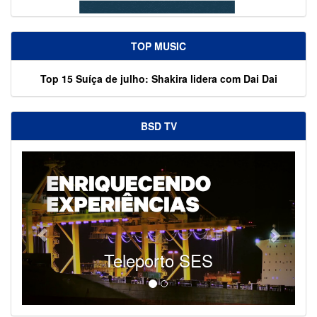
TOP MUSIC
Top 15 Suíça de julho: Shakira lidera com Dai Dai
BSD TV
Teleporto SES