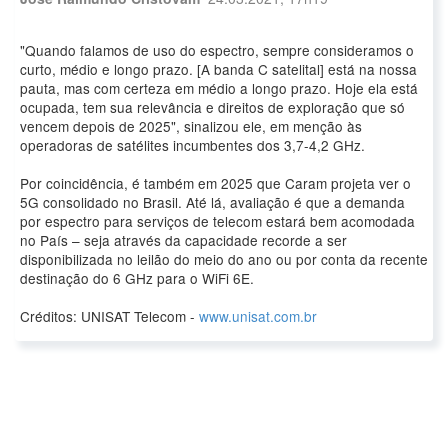
"Quando falamos de uso do espectro, sempre consideramos o
curto, médio e longo prazo. [A banda C satelital] está na nossa
pauta, mas com certeza em médio a longo prazo. Hoje ela está
ocupada, tem sua relevância e direitos de exploração que só
vencem depois de 2025", sinalizou ele, em menção às
operadoras de satélites incumbentes dos 3,7-4,2 GHz.
Por coincidência, é também em 2025 que Caram projeta ver o
5G consolidado no Brasil. Até lá, avaliação é que a demanda
por espectro para serviços de telecom estará bem acomodada
no País – seja através da capacidade recorde a ser
disponibilizada no leilão do meio do ano ou por conta da recente
destinação do 6 GHz para o WiFi 6E.
Créditos: UNISAT Telecom -
www.unisat.com.br