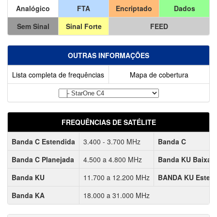
Analógico
FTA
Encriptado
Dados
Sem Sinal
Sinal Forte
FEED
OUTRAS INFORMAÇÕES
Lista completa de frequências
Mapa de cobertura
FREQUÊNCIAS DE SATÉLITE
Banda C Estendida
3.400 - 3.700 MHz
Banda C
Banda C Planejada
4.500 a 4.800 MHz
Banda KU Baixa
Banda KU
11.700 a 12.200 MHz
BANDA KU Esten
Banda KA
18.000 a 31.000 MHz