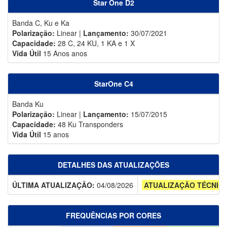
Star One D2
Banda C, Ku e Ka
Polarização:
Linear |
Lançamento:
30/07/2021
Capacidade:
28 C, 24 KU, 1 KA e 1 X
Vida Útil
15 Anos anos
StarOne C4
Banda Ku
Polarização:
Linear |
Lançamento:
15/07/2015
Capacidade:
48 Ku Transponders
Vida Útil
15 anos
DETALHES DAS ATUALIZAÇÕES
ÚLTIMA ATUALIZAÇÃO:
04/08/2026
ATUALIZAÇÃO TÉCNIC
FREQUÊNCIAS POR CORES