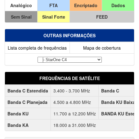
Analógico
FTA
Encriptado
Dados
Sem Sinal
Sinal Forte
FEED
OUTRAS INFORMAÇÕES
Lista completa de frequências
Mapa de cobertura
FREQUÊNCIAS DE SATÉLITE
Banda C Estendida
3.400 - 3.700 MHz
Banda C
Banda C Planejada
4.500 a 4.800 MHz
Banda KU Baixa
Banda KU
11.700 a 12.200 MHz
BANDA KU Esten
Banda KA
18.000 a 31.000 MHz