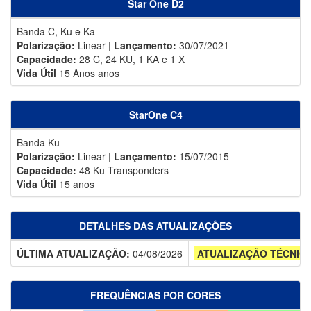
Star One D2
Banda C, Ku e Ka
Polarização:
Linear |
Lançamento:
30/07/2021
Capacidade:
28 C, 24 KU, 1 KA e 1 X
Vida Útil
15 Anos anos
StarOne C4
Banda Ku
Polarização:
Linear |
Lançamento:
15/07/2015
Capacidade:
48 Ku Transponders
Vida Útil
15 anos
DETALHES DAS ATUALIZAÇÕES
ÚLTIMA ATUALIZAÇÃO:
04/08/2026
ATUALIZAÇÃO TÉCNIC
FREQUÊNCIAS POR CORES