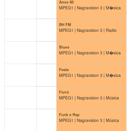
Anos 80
MPEG1 | Nagravision 3 | M�sica
BH FM
MPEG1 | Nagravision 3 | Radio
Blues
MPEG1 | Nagravision 3 | M�sica
Festa
MPEG1 | Nagravision 3 | M�sica
Forró
MPEG1 | Nagravision 3 | Música
Funk e Rap
MPEG1 | Nagravision 3 | Música