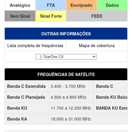
Analógico
FTA
Encriptado
Dados
Sem Sinal
Sinal Forte
FEED
OUTRAS INFORMAÇÕES
Lista completa de frequências
Mapa de cobertura
FREQUÊNCIAS DE SATÉLITE
Banda C Estendida
3.400 - 3.700 MHz
Banda C
Banda C Planejada
4.500 a 4.800 MHz
Banda KU Baixa
Banda KU
11.700 a 12.200 MHz
BANDA KU Esten
Banda KA
18.000 a 31.000 MHz