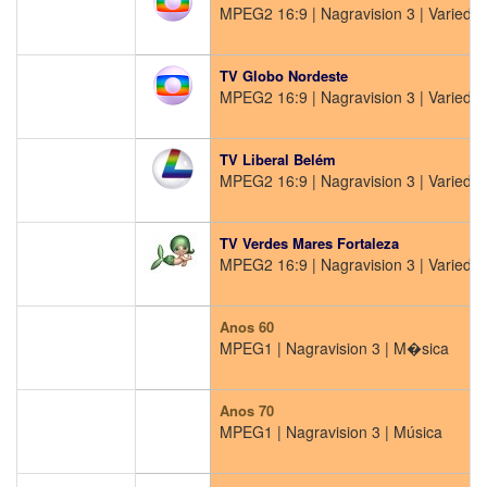
MPEG2 16:9 | Nagravision 3 | Varieda
S
TV Globo Nordeste
MPEG2 16:9 | Nagravision 3 | Varieda
S
TV Liberal Belém
MPEG2 16:9 | Nagravision 3 | Varieda
S
TV Verdes Mares Fortaleza
MPEG2 16:9 | Nagravision 3 | Varieda
S
Anos 60
MPEG1 | Nagravision 3 | M�sica
Anos 70
MPEG1 | Nagravision 3 | Música