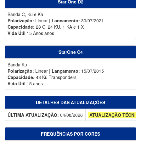
Star One D2
Banda C, Ku e Ka
Polarização:
Linear |
Lançamento:
30/07/2021
Capacidade:
28 C, 24 KU, 1 KA e 1 X
Vida Útil
15 Anos anos
StarOne C4
Banda Ku
Polarização:
Linear |
Lançamento:
15/07/2015
Capacidade:
48 Ku Transponders
Vida Útil
15 anos
DETALHES DAS ATUALIZAÇÕES
ÚLTIMA ATUALIZAÇÃO:
04/08/2026
ATUALIZAÇÃO TÉCNIC
FREQUÊNCIAS POR CORES