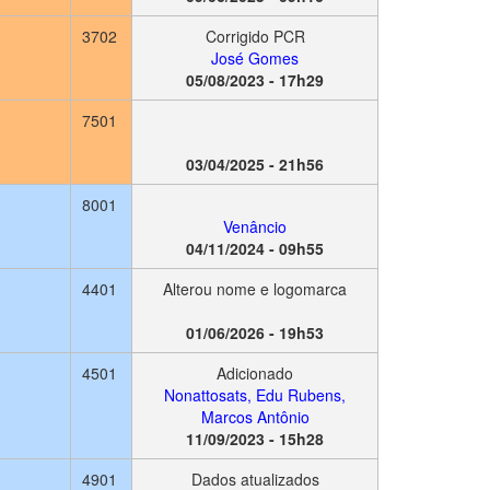
3702
Corrigido PCR
José Gomes
05/08/2023 - 17h29
7501
03/04/2025 - 21h56
8001
Venâncio
04/11/2024 - 09h55
4401
Alterou nome e logomarca
01/06/2026 - 19h53
4501
Adicionado
Nonattosats, Edu Rubens,
Marcos Antônio
11/09/2023 - 15h28
4901
Dados atualizados