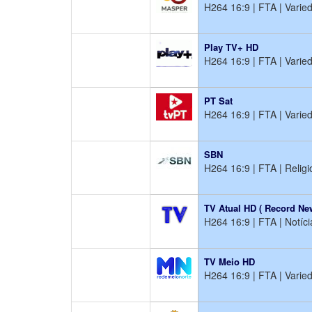
H264 16:9 | FTA | Varie
Play TV+ HD
H264 16:9 | FTA | Varie
PT Sat
H264 16:9 | FTA | Varie
SBN
H264 16:9 | FTA | Religi
TV Atual HD ( Record N
H264 16:9 | FTA | Notíci
TV Meio HD
H264 16:9 | FTA | Varie