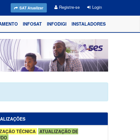
Registre-se
Login
SAT Atualizar
AMENTO
INFOSAT
INFODIGI
INSTALADORES
UALIZAÇÕES
ZAÇÃO TÉCNICA
ATUALIZAÇÃO DE
ÚDO