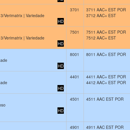
3701
3711 AAC+ EST POR
3/Verimatrix | Variedade
3712 AAC+ EST
HD
7501
7511 AAC+ EST POR
3/Verimatrix | Variedade
7512 AAC+ EST
HD
8001
8011 AAC+ EST POR
dade
HD
4401
4411 AAC+ EST POR
dade
4412 AAC+ EST POR
HD
4501
4511 AAC EST POR
oso
HD
4901
4911 AAC EST POR