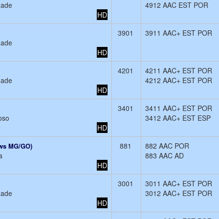
dade
4912 AAC EST POR
HD
3901
3911 AAC+ EST POR
dade
HD
4201
4211 AAC+ EST POR
dade
4212 AAC+ EST POR
HD
3401
3411 AAC+ EST POR
oso
3412 AAC+ EST ESP
HD
881
882 AAC POR
ews MG/GO)
a
883 AAC AD
HD
3001
3011 AAC+ EST POR
dade
3012 AAC+ EST POR
HD