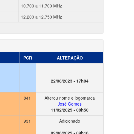
10.700 a 11.700 MHz
12.200 a 12.750 MHz
PCR
ALTERAÇÃO
22/08/2023 - 17h04
841
Alterou nome e logomarca
José Gomes
11/02/2025 - 08h50
931
Adicionado
09/06/2025 - 09h16