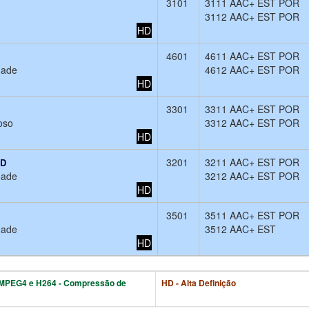
3101
3111 AAC+ EST POR
3112 AAC+ EST POR
HD
4601
4611 AAC+ EST POR
dade
4612 AAC+ EST POR
HD
3301
3311 AAC+ EST POR
oso
3312 AAC+ EST POR
HD
3201
3211 AAC+ EST POR
HD
dade
3212 AAC+ EST POR
HD
3501
3511 AAC+ EST POR
dade
3512 AAC+ EST
HD
MPEG4 e H264 - Compressão de
HD - Alta Definição