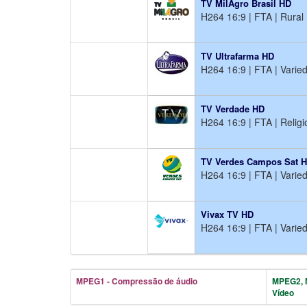
TV MilAgro Brasil HD
H264 16:9 | FTA | Rural
TV Ultrafarma HD
H264 16:9 | FTA | Varie
TV Verdade HD
H264 16:9 | FTA | Religi
TV Verdes Campos Sat 
H264 16:9 | FTA | Varie
Vivax TV HD
H264 16:9 | FTA | Varie
MPEG1 - Compressão de áudio
MPEG2, 
Vídeo