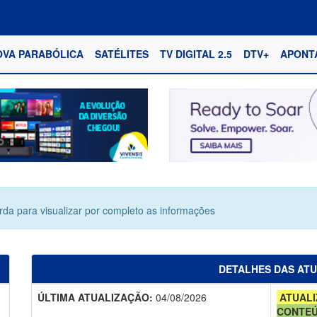
OVA PARABÓLICA
SATÉLITES
TV DIGITAL 2.5
DTV+
APONT
erda para visualizar por completo as informações
DETALHES DAS AT
ÚLTIMA ATUALIZAÇÃO:
04/08/2026
ATUALI
CONTE