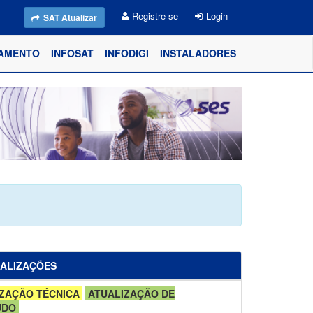
Registre-se
Login
SAT Atualizar
AMENTO
INFOSAT
INFODIGI
INSTALADORES
UALIZAÇÕES
ZAÇÃO TÉCNICA
ATUALIZAÇÃO DE
ÚDO