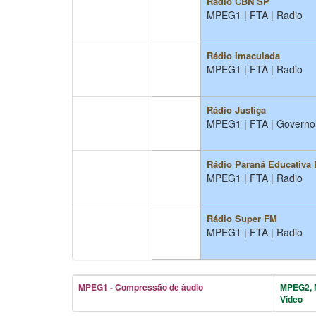
Rádio CBN SP
MPEG1 | FTA | Radio
Rádio Imaculada
MPEG1 | FTA | Radio
Rádio Justiça
MPEG1 | FTA | Governo
Rádio Paraná Educativa
MPEG1 | FTA | Radio
Rádio Super FM
MPEG1 | FTA | Radio
MPEG1 - Compressão de áudio
MPEG2, 
Vídeo