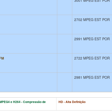
3001 MPEG EST POR
2702 MPEG EST POR
2991 MPEG EST POR
2722 MPEG EST POR
 FM
2981 MPEG EST POR
MPEG4 e H264 - Compressão de
HD - Alta Definição