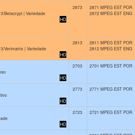
2873
2871 MPEG EST POR
 3/Betacrypt | Variedade
2872 MPEG EST ENG
HD
2813
2811 MPEG EST POR
3/Verimatrix | Variedade
2812 MPEG EST ENG
HD
2703
2701 MPEG EST POR
oso
HD
2773
2771 MPEG EST POR
tivo
HD
2723
2721 MPEG EST POR
dade
HD