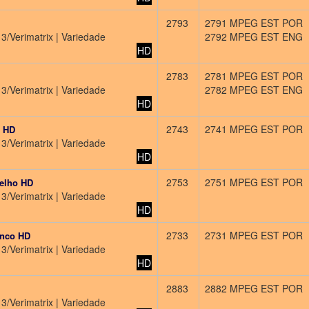
2793
2791 MPEG EST POR
3/Verimatrix | Variedade
2792 MPEG EST ENG
HD
2783
2781 MPEG EST POR
3/Verimatrix | Variedade
2782 MPEG EST ENG
HD
2743
2741 MPEG EST POR
 HD
3/Verimatrix | Variedade
HD
2753
2751 MPEG EST POR
elho HD
3/Verimatrix | Variedade
HD
2733
2731 MPEG EST POR
anco HD
3/Verimatrix | Variedade
HD
2883
2882 MPEG EST POR
3/Verimatrix | Variedade