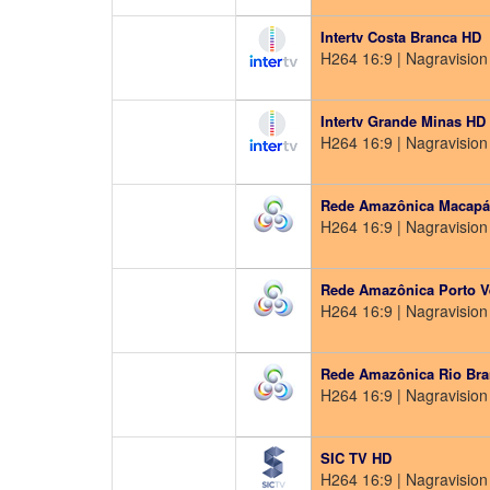
Intertv Costa Branca HD
H264 16:9 | Nagravision 
Intertv Grande Minas HD
H264 16:9 | Nagravision 
Rede Amazônica Macapá
H264 16:9 | Nagravision 
Rede Amazônica Porto V
H264 16:9 | Nagravision 
Rede Amazônica Rio Br
H264 16:9 | Nagravision 
SIC TV HD
H264 16:9 | Nagravision 