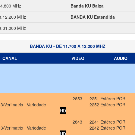
 4.800 MHz
Banda KU Baixa
a 12.200 MHz
BANDA KU Estendida
a 31.000 MHz
BANDA KU - DE 11.700 A 12.200 MHZ
CANAL
VÍDEO
ÁUDIO
2853
2251 Estéreo POR
3/Verimatrix | Variedade
2252 Estéreo POR
HD
2843
2241 Estéreo POR
3/Verimatrix | Variedade
2242 Estéreo POR
HD