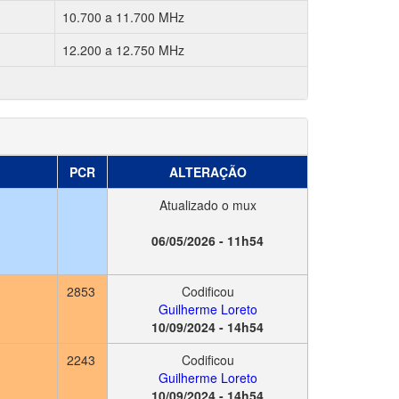
10.700 a 11.700 MHz
12.200 a 12.750 MHz
PCR
ALTERAÇÃO
Atualizado o mux
06/05/2026 - 11h54
2853
Codificou
Guilherme Loreto
10/09/2024 - 14h54
2243
Codificou
Guilherme Loreto
10/09/2024 - 14h54