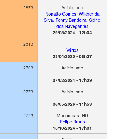
2873
Adicionado
Nonatto Gomes, Wilkher da
Silva, Tonny Bandeira, Sidnei
dos Navegantes
29/05/2024 - 12h04
2813
Vários
23/04/2025 - 08h37
2703
Adicionado
07/02/2024 - 17h29
2773
Adicionado
06/05/2026 - 11h53
2723
Mudou para HD
Felipe Bruno
16/10/2024 - 17h01