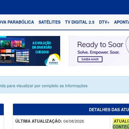
OVA PARABÓLICA
SATÉLITES
TV DIGITAL 2.5
DTV+
APONT
erda para visualizar por completo as informações
DETALHES DAS AT
ÚLTIMA ATUALIZAÇÃO:
04/08/2026
ATUALI
CONTE