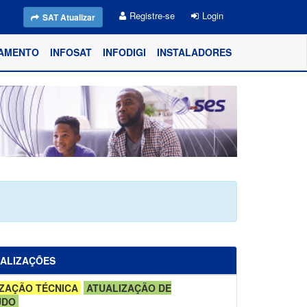
Registre-se
Login
SAT Atualizar
AMENTO
INFOSAT
INFODIGI
INSTALADORES
UALIZAÇÕES
ZAÇÃO TÉCNICA
ATUALIZAÇÃO DE
ÚDO