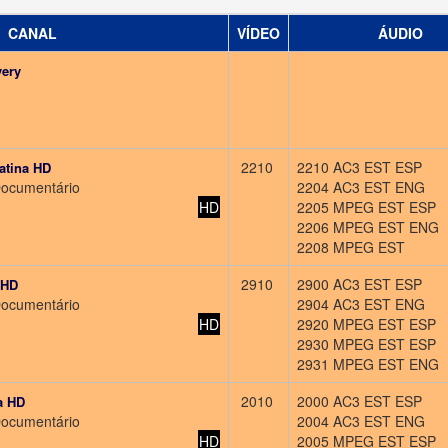
CANAL
VÍDEO
ÁUDIO
very
n
2210
2210 AC3 EST ESP
atina HD
Documentário
2204 AC3 EST ENG
HD
2205 MPEG EST ESP
2206 MPEG EST ENG
2208 MPEG EST
2910
2900 AC3 EST ESP
 HD
Documentário
2904 AC3 EST ENG
HD
2920 MPEG EST ESP
2930 MPEG EST ESP
2931 MPEG EST ENG
2010
2000 AC3 EST ESP
a HD
Documentário
2004 AC3 EST ENG
HD
2005 MPEG EST ESP