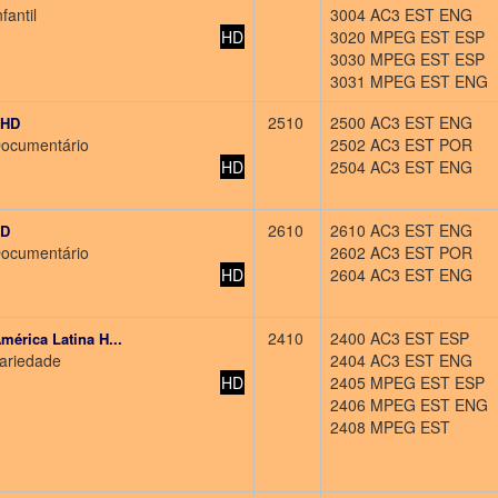
fantil
3004 AC3 EST ENG
HD
3020 MPEG EST ESP
3030 MPEG EST ESP
3031 MPEG EST ENG
2510
2500 AC3 EST ENG
 HD
Documentário
2502 AC3 EST POR
HD
2504 AC3 EST ENG
2610
2610 AC3 EST ENG
HD
Documentário
2602 AC3 EST POR
HD
2604 AC3 EST ENG
2410
2400 AC3 EST ESP
mérica Latina H...
Variedade
2404 AC3 EST ENG
HD
2405 MPEG EST ESP
2406 MPEG EST ENG
2408 MPEG EST