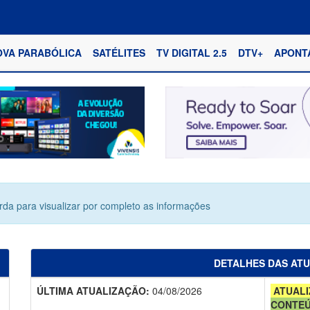
OVA PARABÓLICA
SATÉLITES
TV DIGITAL 2.5
DTV+
APONT
erda para visualizar por completo as informações
DETALHES DAS AT
ÚLTIMA ATUALIZAÇÃO:
04/08/2026
ATUALI
CONTE