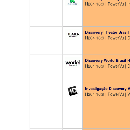
H264 16:9 | PowerVu | In
Discovery Theater Brasil
H264 16:9 | PowerVu | 
Discovery World Brasil 
H264 16:9 | PowerVu | 
Investigação Discovery A
H264 16:9 | PowerVu | 