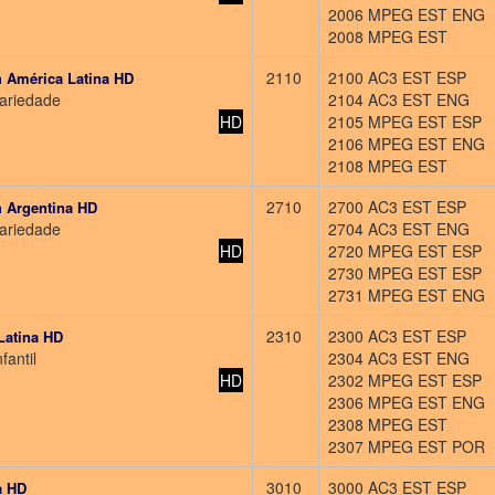
2006 MPEG EST ENG
2008 MPEG EST
2110
2100 AC3 EST ESP
 América Latina HD
Variedade
2104 AC3 EST ENG
HD
2105 MPEG EST ESP
2106 MPEG EST ENG
2108 MPEG EST
2710
2700 AC3 EST ESP
h Argentina HD
Variedade
2704 AC3 EST ENG
HD
2720 MPEG EST ESP
2730 MPEG EST ESP
2731 MPEG EST ENG
2310
2300 AC3 EST ESP
Latina HD
fantil
2304 AC3 EST ENG
HD
2302 MPEG EST ESP
2306 MPEG EST ENG
2308 MPEG EST
2307 MPEG EST POR
3010
3000 AC3 EST ESP
a HD