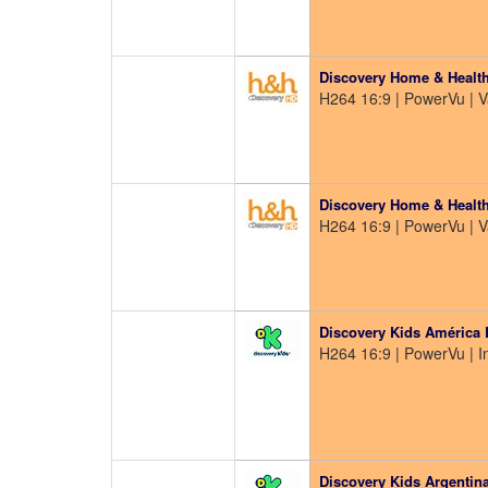
Discovery Home & Health
H264 16:9 | PowerVu | 
Discovery Home & Healt
H264 16:9 | PowerVu | 
Discovery Kids América 
H264 16:9 | PowerVu | In
Discovery Kids Argentin