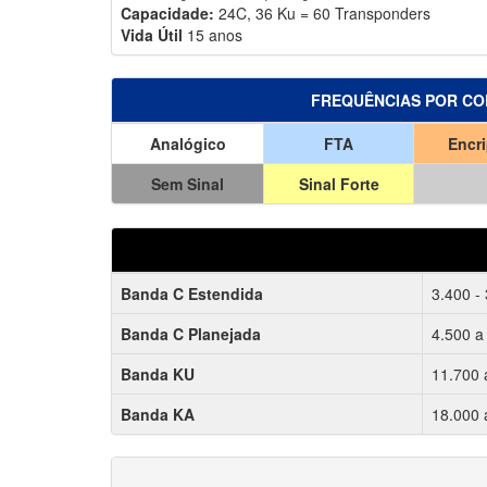
Capacidade:
24C, 36 Ku = 60 Transponders
Vida Útil
15 anos
FREQUÊNCIAS POR CO
Analógico
FTA
Encr
Sem Sinal
Sinal Forte
Banda C Estendida
3.400 -
Banda C Planejada
4.500 a
Banda KU
11.700 
Banda KA
18.000 