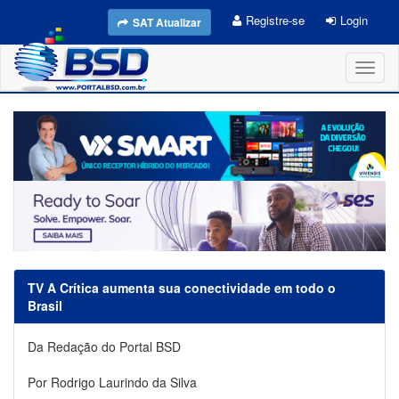
Registre-se
Login
SAT Atualizar
Toggl
naviga
TV A Crítica aumenta sua conectividade em todo o
Brasil
Da Redação do Portal BSD
Por Rodrigo Laurindo da Silva