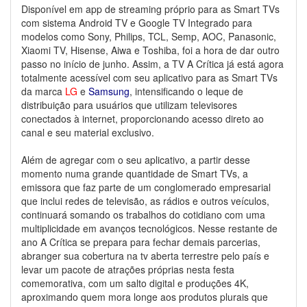
Disponível em app de streaming próprio para as Smart TVs
com sistema Android TV e Google TV Integrado para
modelos como Sony, Philips, TCL, Semp, AOC, Panasonic,
Xiaomi TV, Hisense, Aiwa e Toshiba, foi a hora de dar outro
passo no início de junho. Assim, a TV A Crítica já está agora
totalmente acessível com seu aplicativo para as Smart TVs
da marca
LG
e
Samsung
, intensificando o leque de
distribuição para usuários que utilizam televisores
conectados à internet, proporcionando acesso direto ao
canal e seu material exclusivo.
Além de agregar com o seu aplicativo, a partir desse
momento numa grande quantidade de Smart TVs, a
emissora que faz parte de um conglomerado empresarial
que inclui redes de televisão, as rádios e outros veículos,
continuará somando os trabalhos do cotidiano com uma
multiplicidade em avanços tecnológicos. Nesse restante de
ano A Crítica se prepara para fechar demais parcerias,
abranger sua cobertura na tv aberta terrestre pelo país e
levar um pacote de atrações próprias nesta festa
comemorativa, com um salto digital e produções 4K,
aproximando quem mora longe aos produtos plurais que