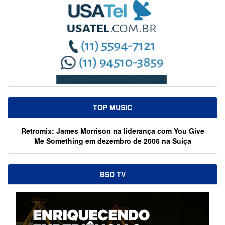
TOP MUSIC
Retromix: James Morrison na liderança com You Give
Me Something em dezembro de 2006 na Suíça
BSD TV