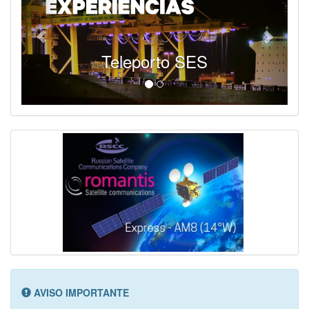
Teleporto SES
AVISO IMPORTANTE