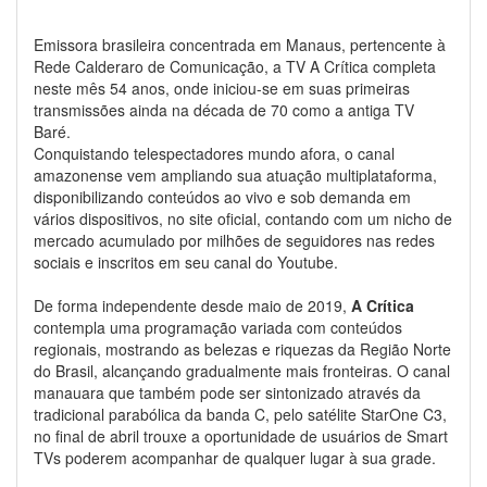
Emissora brasileira concentrada em Manaus, pertencente à
Rede Calderaro de Comunicação, a TV A Crítica completa
neste mês 54 anos, onde iniciou-se em suas primeiras
transmissões ainda na década de 70 como a antiga TV
Baré.
Conquistando telespectadores mundo afora, o canal
amazonense vem ampliando sua atuação multiplataforma,
disponibilizando conteúdos ao vivo e sob demanda em
vários dispositivos, no site oficial, contando com um nicho de
mercado acumulado por milhões de seguidores nas redes
sociais e inscritos em seu canal do Youtube.
De forma independente desde maio de 2019,
A Crítica
contempla uma programação variada com conteúdos
regionais, mostrando as belezas e riquezas da Região Norte
do Brasil, alcançando gradualmente mais fronteiras. O canal
manauara que também pode ser sintonizado através da
tradicional parabólica da banda C, pelo satélite StarOne C3,
no final de abril trouxe a oportunidade de usuários de Smart
TVs poderem acompanhar de qualquer lugar à sua grade.